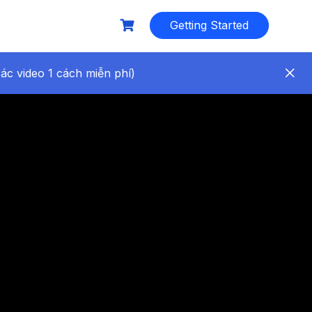
Getting Started
c video 1 cách miễn phí)