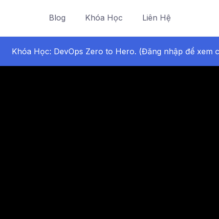
Blog
Khóa Học
Liên Hệ
Khóa Học: DevOps Zero to Hero. (Đăng nhập để xem cá