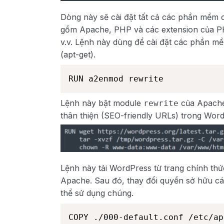
Dòng này sẽ cài đặt tất cả các phần mềm c
gồm Apache, PHP và các extension của PHP
v.v. Lệnh này dùng để cài đặt các phần mề
(apt-get).
RUN a2enmod rewrite
Lệnh này bật module
của Apache
rewrite
thân thiện (SEO-friendly URLs) trong Wor
Lệnh này tải WordPress từ trang chính thứ
Apache. Sau đó, thay đổi quyền sở hữu c
thể sử dụng chúng.
COPY ./000-default.conf /etc/ap