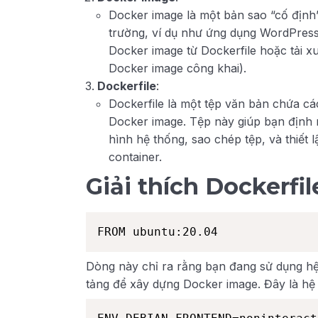
Docker image là một bản sao “cố địn
trường, ví dụ như ứng dụng WordPress
Docker image từ Dockerfile hoặc tải 
Docker image công khai).
Dockerfile
:
Dockerfile là một tệp văn bản chứa c
Docker image. Tệp này giúp bạn định 
hình hệ thống, sao chép tệp, và thiết 
container.
Giải thích Dockerfil
FROM ubuntu:20.04
Dòng này chỉ ra rằng bạn đang sử dụng h
tảng để xây dựng Docker image. Đây là hệ