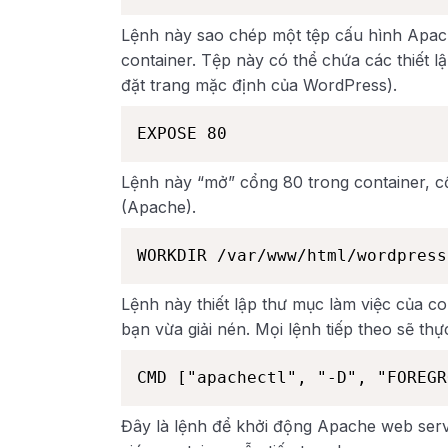
Lệnh này sao chép một tệp cấu hình Apac
container. Tệp này có thể chứa các thiết l
đặt trang mặc định của WordPress).
EXPOSE 80
Lệnh này “mở” cổng 80 trong container, 
(Apache).
WORKDIR /var/www/html/wordpress
Lệnh này thiết lập thư mục làm việc của c
bạn vừa giải nén. Mọi lệnh tiếp theo sẽ thự
CMD ["apachectl", "-D", "FOREGR
Đây là lệnh để khởi động Apache web serv