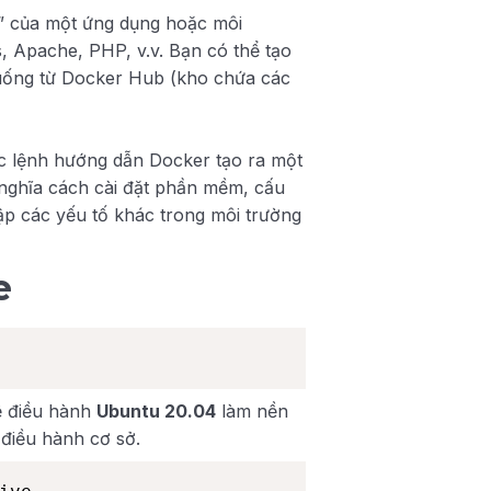
h” của một ứng dụng hoặc môi
, Apache, PHP, v.v. Bạn có thể tạo
xuống từ Docker Hub (kho chứa các
ác lệnh hướng dẫn Docker tạo ra một
nghĩa cách cài đặt phần mềm, cấu
lập các yếu tố khác trong môi trường
e
ệ điều hành
Ubuntu 20.04
làm nền
 điều hành cơ sở.