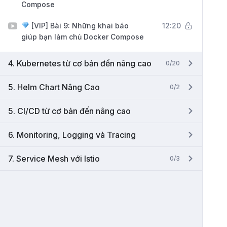
Compose
[VIP] Bài 9: Những khai báo
12:20
giúp bạn làm chủ Docker Compose
4. Kubernetes từ cơ bản đến nâng cao
0/20
5. Helm Chart Nâng Cao
0/2
5. CI/CD từ cơ bản đến nâng cao
6. Monitoring, Logging và Tracing
7. Service Mesh với Istio
0/3