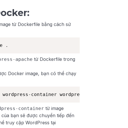
ocker:
image từ Dockerfile bằng cách sử
e .
từ Dockerfile trong
press-apache
được Docker image, bạn có thể chạy
 wordpress-container wordpress-apache
từ image
dpress-container
 của bạn sẽ được chuyển tiếp đến
thể truy cập WordPress tại