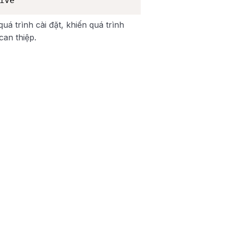
ive
uá trình cài đặt, khiến quá trình
can thiệp.