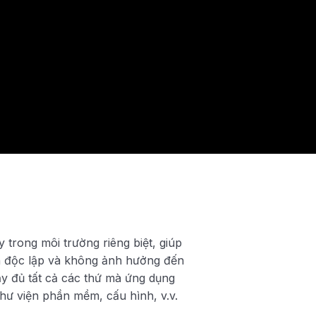
trong môi trường riêng biệt, giúp
h độc lập và không ảnh hưởng đến
ầy đủ tất cả các thứ mà ứng dụng
thư viện phần mềm, cấu hình, v.v.