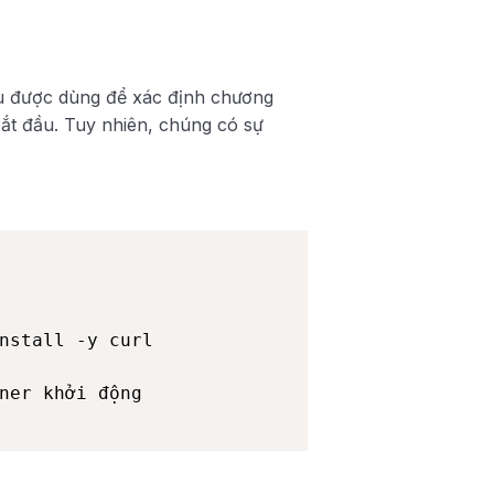
 được dùng để xác định chương
bắt đầu. Tuy nhiên, chúng có sự
nstall -y curl

ner khởi động
